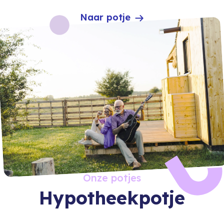
Naar potje
Onze potjes
Hypotheekpotje